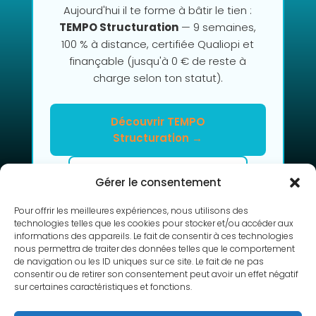
Aujourd'hui il te forme à bâtir le tien :
TEMPO Structuration
— 9 semaines,
100 % à distance, certifiée Qualiopi et
finançable (jusqu'à 0 € de reste à
charge selon ton statut).
Découvrir TEMPO
Structuration →
Clarifier mon projet en 2h
Gérer le consentement
Pour offrir les meilleures expériences, nous utilisons des
technologies telles que les cookies pour stocker et/ou accéder aux
informations des appareils. Le fait de consentir à ces technologies
nous permettra de traiter des données telles que le comportement
de navigation ou les ID uniques sur ce site. Le fait de ne pas
consentir ou de retirer son consentement peut avoir un effet négatif
sur certaines caractéristiques et fonctions.
RETOUR