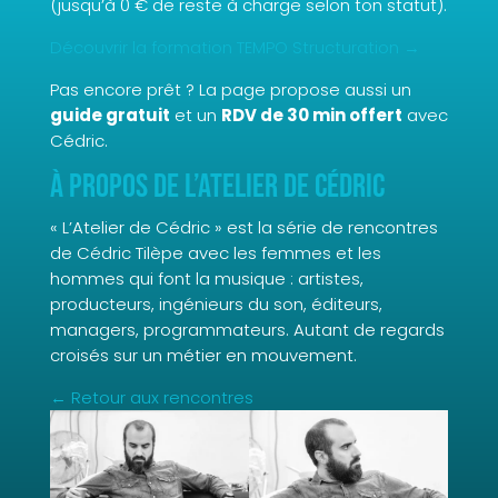
(jusqu’à 0 € de reste à charge selon ton statut).
Découvrir la formation TEMPO Structuration →
Pas encore prêt ? La page propose aussi un
guide gratuit
et un
RDV de 30 min offert
avec
Cédric.
À propos de L’Atelier de Cédric
« L’Atelier de Cédric » est la série de rencontres
de Cédric Tilèpe avec les femmes et les
hommes qui font la musique : artistes,
producteurs, ingénieurs du son, éditeurs,
managers, programmateurs. Autant de regards
croisés sur un métier en mouvement.
← Retour aux rencontres