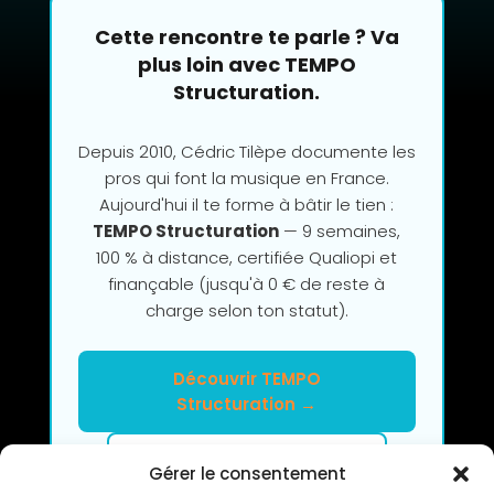
Cette rencontre te parle ? Va
plus loin avec TEMPO
Structuration.
Depuis 2010, Cédric Tilèpe documente les
pros qui font la musique en France.
Aujourd'hui il te forme à bâtir le tien :
TEMPO Structuration
— 9 semaines,
100 % à distance, certifiée Qualiopi et
finançable (jusqu'à 0 € de reste à
charge selon ton statut).
Découvrir TEMPO
Structuration →
Clarifier mon projet en 2h
Gérer le consentement