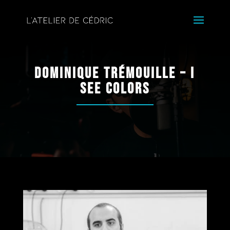
Dominique Trémouille – I
See Colors