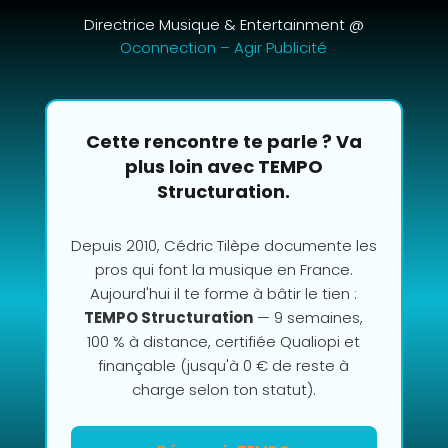
Directrice Musique & Entertainment @
Oconnection – Agir Publicité
Cette rencontre te parle ? Va
plus loin avec TEMPO
Structuration.
Depuis 2010, Cédric Tilèpe documente les
pros qui font la musique en France.
Aujourd'hui il te forme à bâtir le tien :
TEMPO Structuration
— 9 semaines,
100 % à distance, certifiée Qualiopi et
finançable (jusqu'à 0 € de reste à
charge selon ton statut).