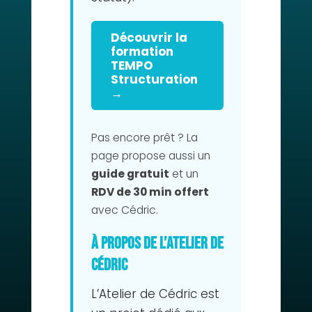
Découvrir la
formation
TEMPO
Structuration
→
Pas encore prêt ? La
page propose aussi un
guide gratuit
et un
RDV de 30 min offert
avec Cédric.
À propos de L’Atelier de
Cédric
L’Atelier de Cédric est