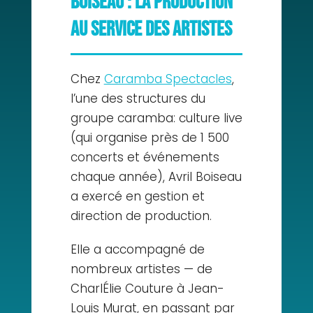
Boiseau : la production
au service des artistes
Chez
Caramba Spectacles
,
l’une des structures du
groupe caramba: culture live
(qui organise près de 1 500
concerts et événements
chaque année), Avril Boiseau
a exercé en gestion et
direction de production.
Elle a accompagné de
nombreux artistes — de
CharlÉlie Couture à Jean-
Louis Murat, en passant par