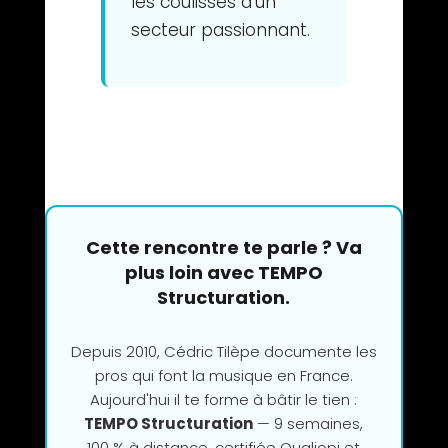
les coulisses d’un
secteur passionnant.
Cette rencontre te parle ? Va
plus loin avec TEMPO
Structuration.
Depuis 2010, Cédric Tilèpe documente les
pros qui font la musique en France.
Aujourd'hui il te forme à bâtir le tien :
TEMPO Structuration
— 9 semaines,
100 % à distance, certifiée Qualiopi et