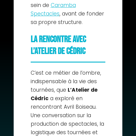
sein de
Caramba
Spectacles
, avant de fonder
sa propre structure.
La rencontre avec
L’Atelier de Cédric
C’est ce métier de l’ombre,
indispensable à la vie des
tournées, que
L’Atelier de
Cédric
a exploré en
rencontrant Avril Boiseau.
Une conversation sur la
production de spectacles, la
logistique des tournées et