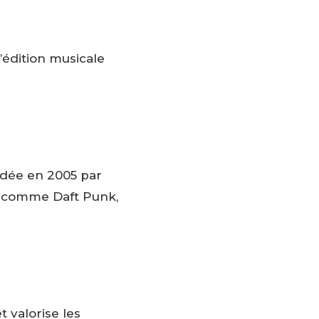
’édition musicale
ndée en 2005 par
s comme Daft Punk,
t valorise les