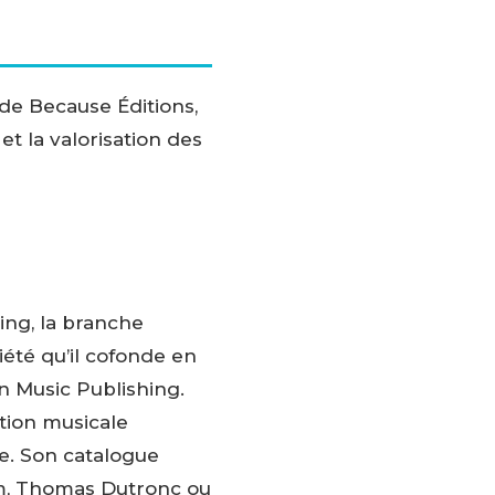
 de Because Éditions,
 et la valorisation des
ing, la branche
iété qu’il cofonde en
n Music Publishing.
tion musicale
le. Son catalogue
m, Thomas Dutronc ou