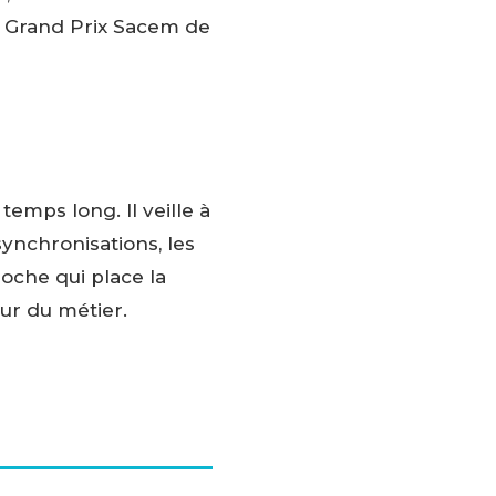
le Grand Prix Sacem de
emps long. Il veille à
synchronisations, les
roche qui place la
ur du métier.