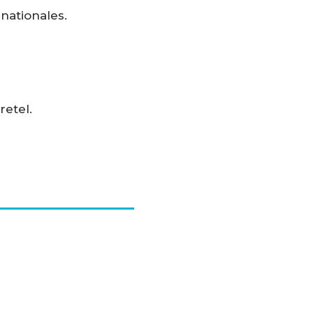
nationales.
etel.