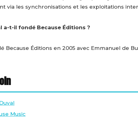
 via les synchronisations et les exploitations inter
l a-t-il fondé Because Éditions ?
dé Because Éditions en 2005 avec Emmanuel de Bur
loin
Duval
ause Music