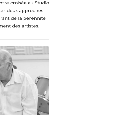
ntre croisée au Studio
nter deux approches
rant de la pérennité
ent des artistes.