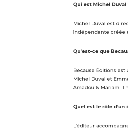
Qui est Michel Duval 
Michel Duval est dire
indépendante créée 
Qu’est-ce que Becaus
Because Éditions est
Michel Duval et Emma
Amadou & Mariam, Th
Quel est le rôle d’un
L’éditeur accompagne l