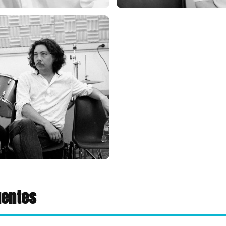
uentes