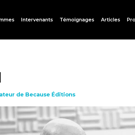
ammes
Intervenants
Témoignages
Articles
Pro
l
ateur de Because Éditions