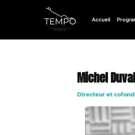
Accueil
Progr
Michel Duva
Directeur et cofond