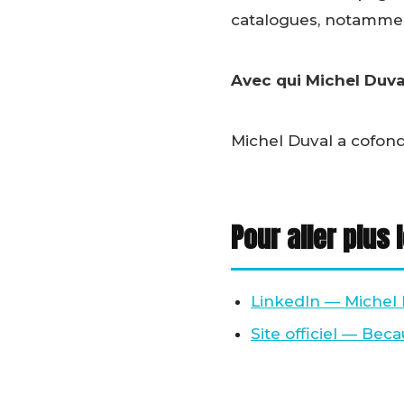
catalogues, notamment
Avec qui Michel Duva
Michel Duval a cofon
Pour aller plus 
LinkedIn — Michel 
Site officiel — Bec