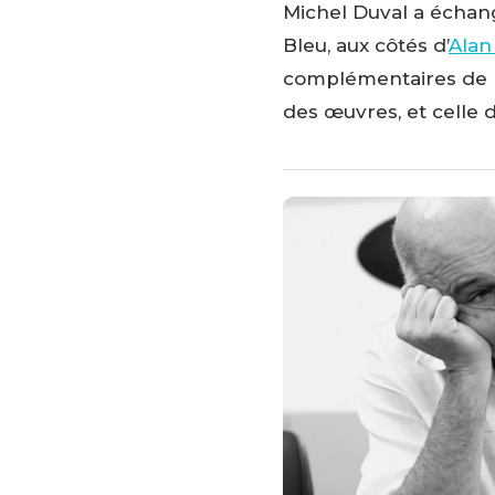
Michel Duval a échang
Bleu, aux côtés d’
Alan
complémentaires de l’
des œuvres, et celle 