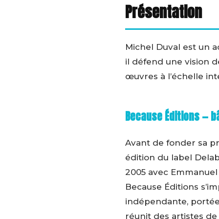
Présentation
Michel Duval est un a
il défend une vision de
œuvres à l’échelle int
Because Éditions — b
Avant de fonder sa pr
édition du label Delab
2005 avec Emmanuel d
Because Éditions s’i
indépendante, portée 
réunit des artistes 