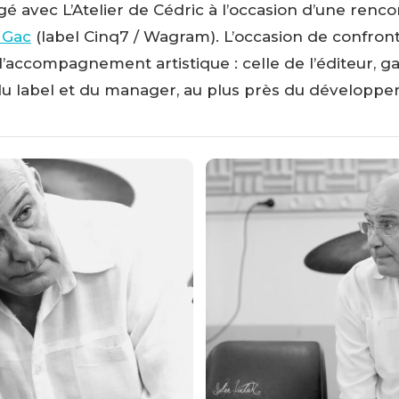
é avec L’Atelier de Cédric à l’occasion d’une renco
 Gac
(label Cinq7 / Wagram). L’occasion de confro
accompagnement artistique : celle de l’éditeur, ga
du label et du manager, au plus près du développem