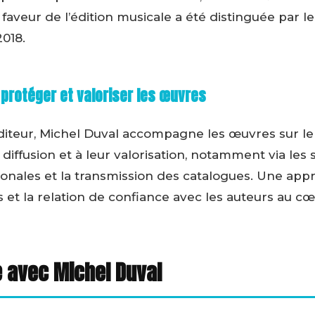
n faveur de l’édition musicale a été distinguée par 
2018.
 protéger et valoriser les œuvres
éditeur, Michel Duval accompagne les œuvres sur le t
r diffusion et à leur valorisation, notamment via les 
tionales et la transmission des catalogues. Une app
et la relation de confiance avec les auteurs au cœ
 avec Michel Duval