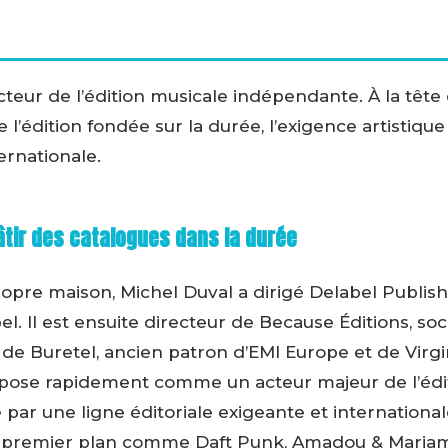
cteur de l’édition musicale indépendante. À la tête
 l’édition fondée sur la durée, l’exigence artistique
ernationale.
âtir des catalogues dans la durée
opre maison, Michel Duval a dirigé Delabel Publish
el. Il est ensuite directeur de Because Éditions, soc
e Buretel, ancien patron d’EMI Europe et de Virgi
mpose rapidement comme un acteur majeur de l’édi
par une ligne éditoriale exigeante et internationa
de premier plan comme Daft Punk, Amadou & Maria